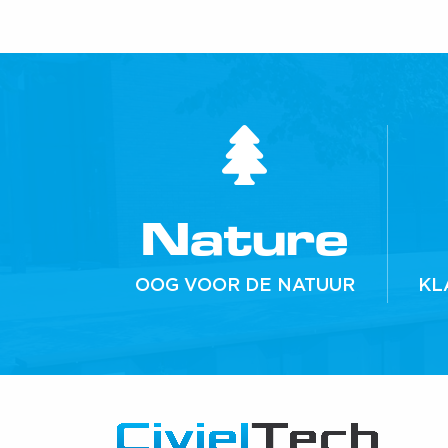
Nature
OOG VOOR DE NATUUR
KL