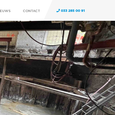
IEUWS
CONTACT
033 285 00 91