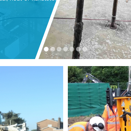
ericht en denken wij
n ...