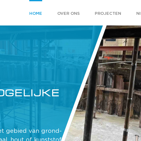
HOME
OVER ONS
PROJECTEN
N
N
 mag zijn, bij