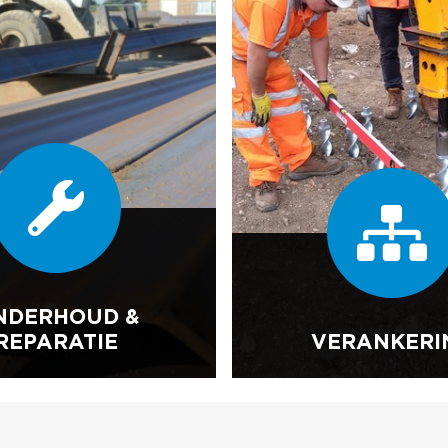
NDERHOUD &
REPARATIE
VERANKERI