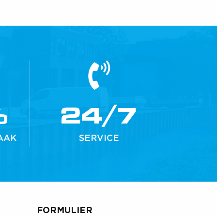
%
24/7
AAK
SERVICE
FORMULIER