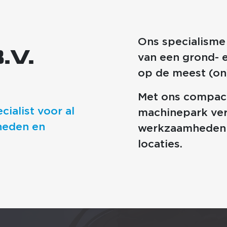
Ons specialisme 
.V.
van een grond- 
op de meest (on)
Met ons compact
cialist voor al
machinepark ver
heden en
werkzaamheden 
locaties.